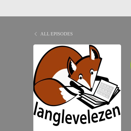
ALL EPISODES