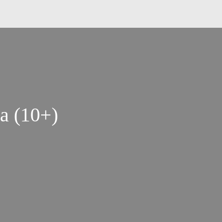
a (10+)