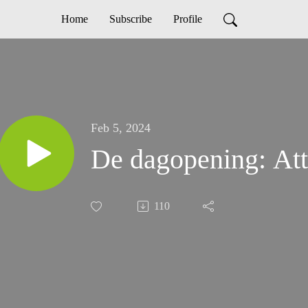
Home
Subscribe
Profile
Feb 5, 2024
De dagopening: Att
110