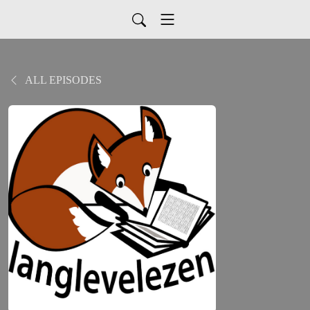
ALL EPISODES