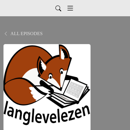
ALL EPISODES