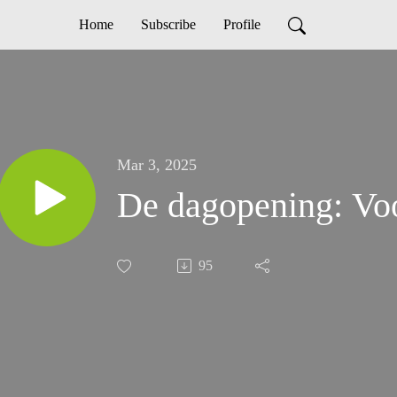
Home
Subscribe
Profile
Mar 3, 2025
De dagopening: Voo
95