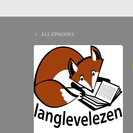
ALL EPISODES