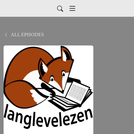
ALL EPISODES